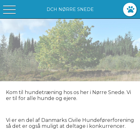
DCH NØRRE SNEDE
Kom til hundetræning hos os her i Nørre Snede. Vi
er til for alle hunde og ejere.
Vi er en del af Danmarks Civile Hundeførerforening
så det er også muligt at deltage i konkurrencer.