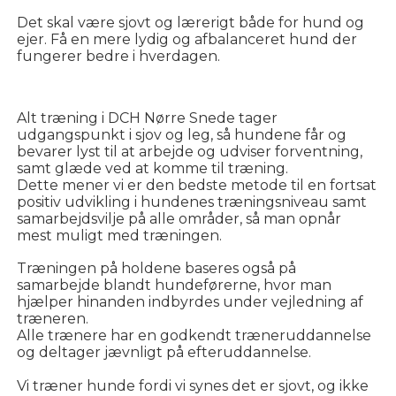
Det skal være sjovt og lærerigt både for hund og
ejer. Få en mere lydig og afbalanceret hund der
fungerer bedre i hverdagen.
Alt træning i DCH Nørre Snede tager
udgangspunkt i sjov og leg, så hundene får og
bevarer lyst til at arbejde og udviser forventning,
samt glæde ved at komme til træning.
Dette mener vi er den bedste metode til en fortsat
positiv udvikling i hundenes træningsniveau samt
samarbejdsvilje på alle områder, så man opnår
mest muligt med træningen.
Træningen på holdene baseres også på
samarbejde blandt hundeførerne, hvor man
hjælper hinanden indbyrdes under vejledning af
træneren.
Alle trænere har en godkendt træneruddannelse
og deltager jævnligt på efteruddannelse.
Vi træner hunde fordi vi synes det er sjovt, og ikke