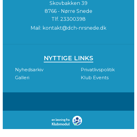
Skovbakken 39
8766 - Nørre Snede
Tlf.
23300398
Mail:
kontakt@dch-nrsnede.dk
NYTTIGE LINKS
Nyhedsarkiv
Privatlivspolitik
Galleri
Klub Events