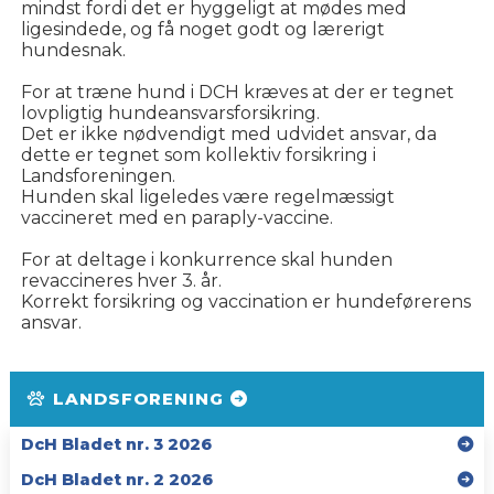
mindst fordi det er hyggeligt at mødes med
ligesindede, og få noget godt og lærerigt
hundesnak.
For at træne hund i DCH kræves at der er tegnet
lovpligtig hundeansvarsforsikring.
Det er ikke nødvendigt med udvidet ansvar, da
dette er tegnet som kollektiv forsikring i
Landsforeningen.
Hunden skal ligeledes være regelmæssigt
vaccineret med en paraply-vaccine.
For at deltage i konkurrence skal hunden
revaccineres hver 3. år.
Korrekt forsikring og vaccination er hundeførerens
ansvar.
LANDSFORENING
DcH Bladet nr. 3 2026
DcH Bladet nr. 2 2026