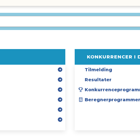
KONKURRENCER I 
Tilmelding
Resultater
Konkurrenceprogram
Beregnerprogramme