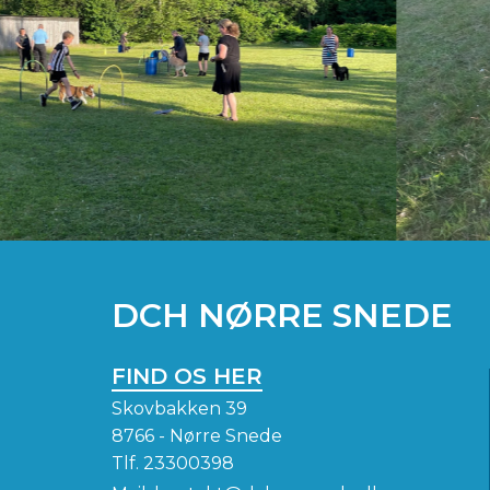
DCH NØRRE SNEDE
FIND OS HER
Skovbakken 39
8766 - Nørre Snede
Tlf.
23300398