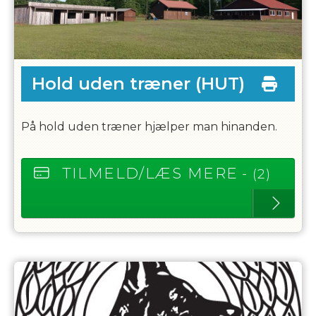
Hold uden træner
(HUT)
På hold uden træner hjælper man hinanden.
TILMELD/LÆS MERE
- (2)