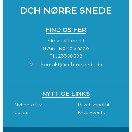
DCH NØRRE SNEDE
FIND OS HER
Skovbakken 39
8766 - Nørre Snede
Tlf.
23300398
Mail:
kontakt@dch-nrsnede.dk
NYTTIGE LINKS
Nyhedsarkiv
Privatlivspolitik
Galleri
Klub Events