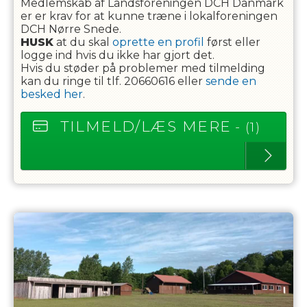
Medlemskab af Landsforeningen DCH Danmark
er er krav for at kunne træne i lokalforeningen
DCH Nørre Snede.
HUSK
at du skal
oprette en profil
først eller
logge ind hvis du ikke har gjort det.
Hvis du støder på problemer med tilmelding
kan du ringe til tlf. 20660616 eller
sende en
besked her
.
TILMELD/LÆS MERE
- (1)