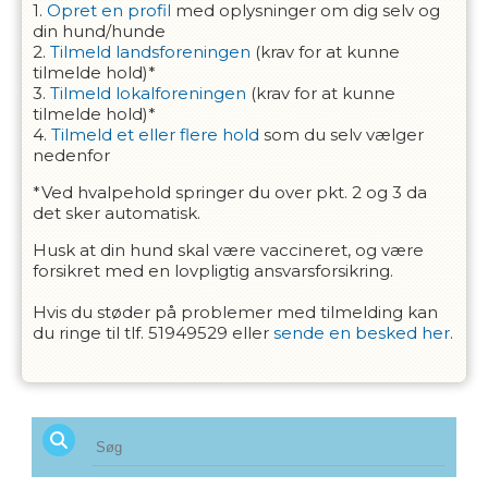
1.
Opret en profil
med oplysninger om dig selv og
din hund/hunde
2.
Tilmeld landsforeningen
(krav for at kunne
tilmelde hold)*
3.
Tilmeld lokalforeningen
(krav for at kunne
tilmelde hold)*
4.
Tilmeld et eller flere hold
som du selv vælger
nedenfor
*Ved hvalpehold springer du over pkt. 2 og 3 da
det sker automatisk.
Husk at din hund skal være vaccineret, og være
forsikret med en lovpligtig ansvarsforsikring.
Hvis du støder på problemer med tilmelding kan
du ringe til tlf. 51949529 eller
sende en besked her
.