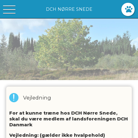
DCH NØRRE SNEDE
Vejledning
For at kunne træne hos DCH Nørre Snede,
skal du være medlem af landsforeningen DCH
Danmark
Vejledning: (gælder ikke hvalpehold)