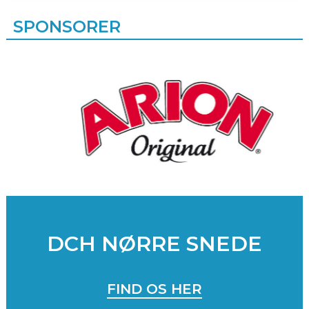
SPONSORER
DCH NØRRE SNEDE
FIND OS HER