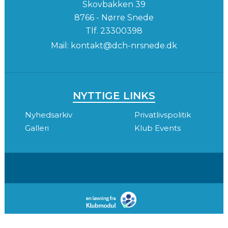
Skovbakken 39
8766 - Nørre Snede
Tlf.
23300398
Mail:
kontakt@dch-nrsnede.dk
NYTTIGE LINKS
Nyhedsarkiv
Privatlivspolitik
Galleri
Klub Events