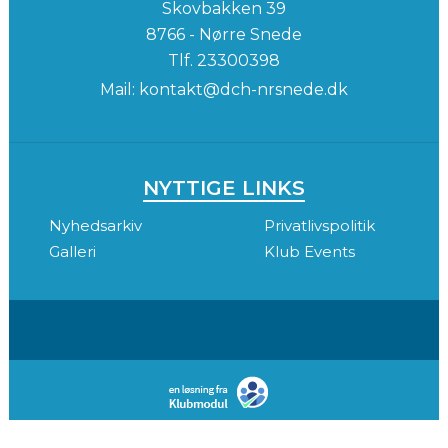
Skovbakken 39
8766 - Nørre Snede
Tlf.
23300398
Mail:
kontakt@dch-nrsnede.dk
NYTTIGE LINKS
Nyhedsarkiv
Privatlivspolitik
Galleri
Klub Events