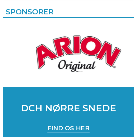
SPONSORER
DCH NØRRE SNEDE
FIND OS HER