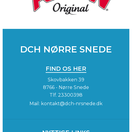
DCH NØRRE SNEDE
FIND OS HER
Skovbakken 39
8766 - Nørre Snede
Tlf.
23300398
Mail:
kontakt@dch-nrsnede.dk