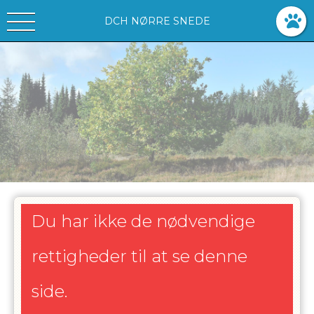
DCH NØRRE SNEDE
Du har ikke de nødvendige
rettigheder til at se denne
side.