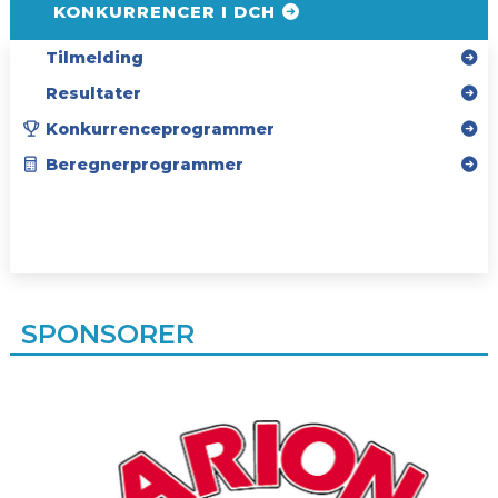
KONKURRENCER I DCH
Tilmelding
Resultater
Konkurrenceprogrammer
Beregnerprogrammer
SPONSORER