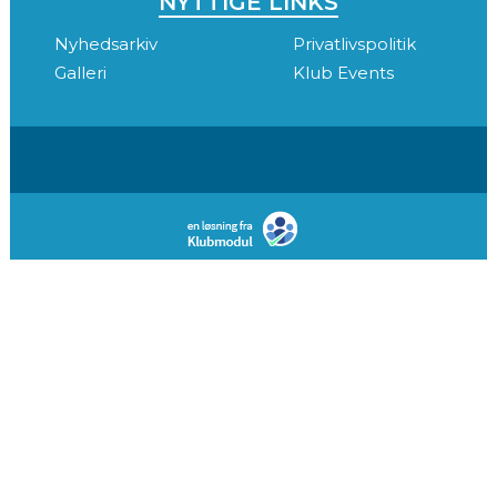
NYTTIGE LINKS
Nyhedsarkiv
Privatlivspolitik
Galleri
Klub Events