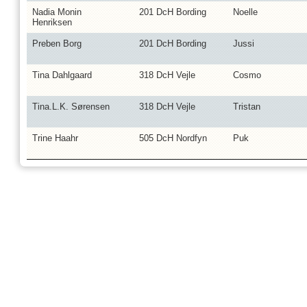
Nadia Monin
201 DcH Bording
Noelle
Henriksen
Preben Borg
201 DcH Bording
Jussi
Tina Dahlgaard
318 DcH Vejle
Cosmo
Tina.L.K. Sørensen
318 DcH Vejle
Tristan
Trine Haahr
505 DcH Nordfyn
Puk